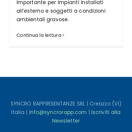
importante per impianti installati
all’esterno e soggetti a condizioni
ambientali gravose.
Continua la lettura
SYNCRO RAPPRESENTANZE SRL | Creazzo (Vi)
Italia |
info@syncrorapp.com
|
Iscriviti alla
Newsletter