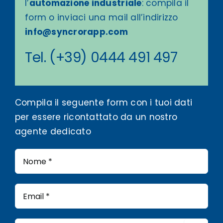
l’
automazione industriale
: compila il
form o inviaci una mail all’indirizzo
info@syncrorapp.com
Tel. (+39) 0444 491 497
Compila il seguente form con i tuoi dati
per essere ricontattato da un nostro
agente dedicato