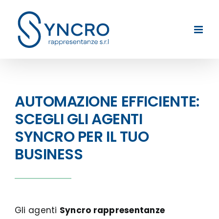
Skip
to
content
AUTOMAZIONE EFFICIENTE:
SCEGLI GLI AGENTI
SYNCRO PER IL TUO
BUSINESS
Gli agenti
Syncro rappresentanze